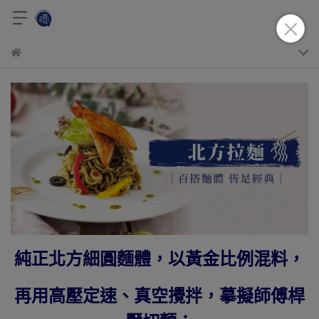
純正北方細圓麵體，以黃金比例混料，
再用高壓定速、真空攪拌，摹擬師傅桿