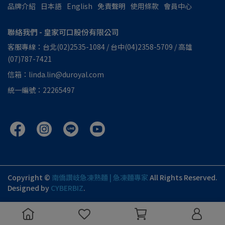
品牌介紹
日本語
English
免責聲明
使用條款
會員中心
聯絡我們 - 皇家可口股份有限公司
客服專線：台北(02)2535-1084 / 台中(04)2358-5709 / 高雄
(07)787-7421
信箱：linda.lin@duroyal.com
統一編號：22265497
Copyright ©
南僑讚岐急凍熟麵 | 急凍麵專家
All Rights Reserved.
Designed by
CYBERBIZ
.