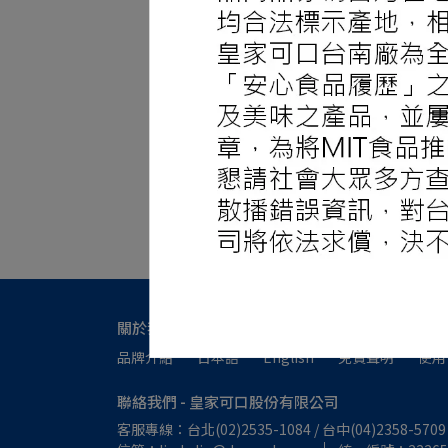
關於我們
品牌介紹
日本語
English
免責聲明
使用
聯絡我們 - 皇家可口股份有限公司
客服專線：台北(02)2535-1084 / 台中(04)2358-5709 