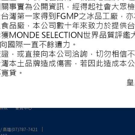
條款
會員中心
/ 高雄(07)787-7421