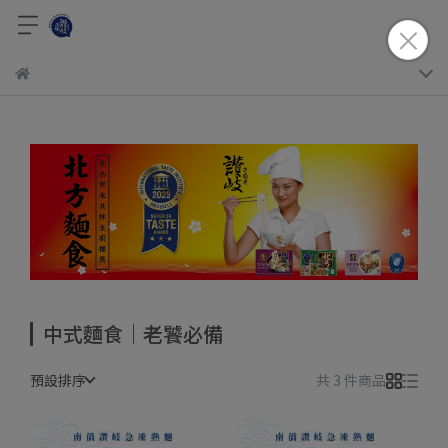
中式麵食｜老饕必備
預設排序
共 3 件商品