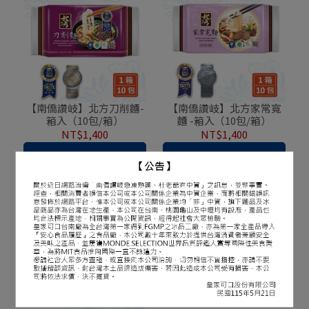
【南僑讚岐】北方刀削麵-
【南僑讚岐】北方家常寬
箱入（10包/箱）
麵 -箱入（10包/箱）
NT$1,400
NT$1,400
加入購物車
加入購物車