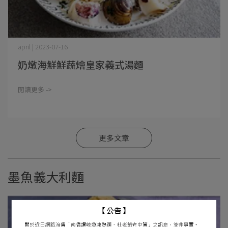
april | 2023-07-16
奶燉海鮮鮮蔬燴皇家義式湯麵
閱讀更多 ->
更多文章
墨魚義大利麵