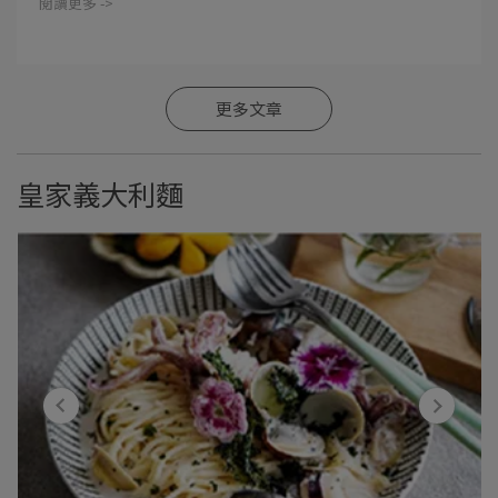
閱讀更多 ->
更多文章
皇家義大利麵