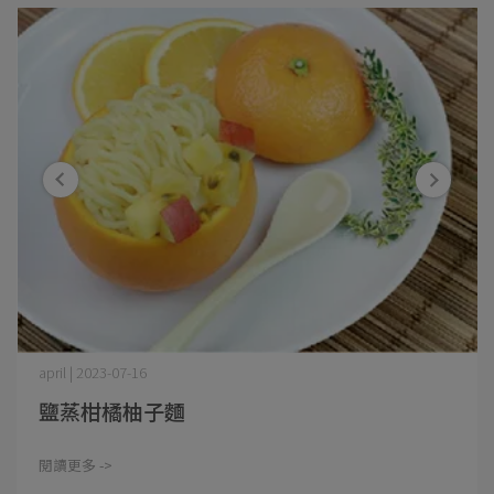
april | 2023-07-16
鹽蒸柑橘柚子麵
閱讀更多 ->