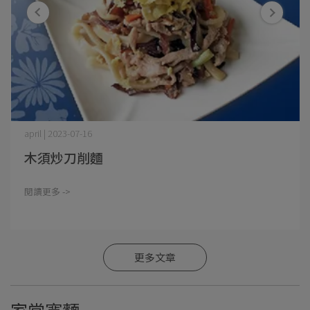
april | 2023-07-16
木須炒刀削麵
閱讀更多 ->
更多文章