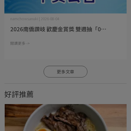
namchowsanuki | 2026-08-04
2026南僑讚岐 歡慶金賞獎 雙週抽「0⋯
閱讀更多 ->
更多文章
好評推薦