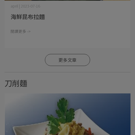
april | 2023-07-16
海鮮昆布拉麵
閱讀更多 ->
更多文章
刀削麵