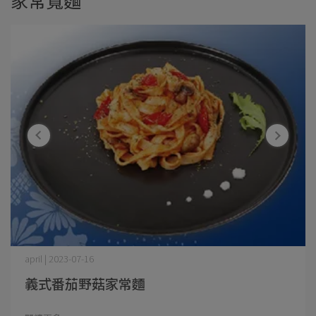
家常寬麵
april | 2023-07-16
義式番茄野菇家常麵