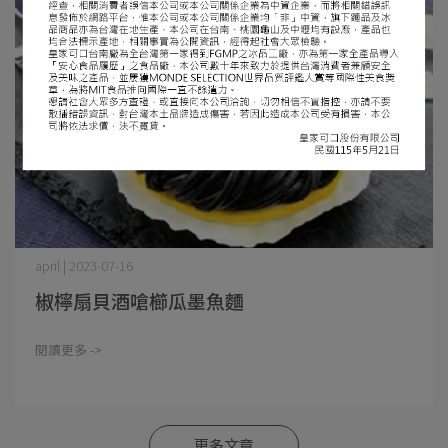
april | 2023-07-16
椒檸扇貝酒嗆櫛瓜墨魚麵
閱讀更多 ->
更多文章