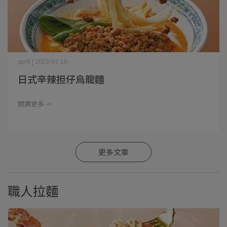
april | 2023-07-16
日式辛辣担仔烏龍麵
閱讀更多 ->
更多文章
職人拉麵