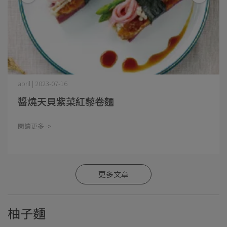
april | 2023-07-16
醬燒天貝紫菜紅藜卷麵
閱讀更多 ->
更多文章
柚子麵