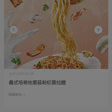
april | 2023-07-16
義式培根佐蘑菇粉紅醬拉麵
閱讀更多 ->