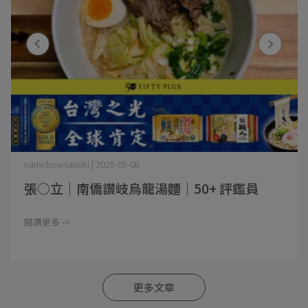
namchowsanuki | 2025-05-08
張○立｜南僑讚岐烏龍湯麵｜50+ 評鑑員
閱讀更多 ->
更多文章