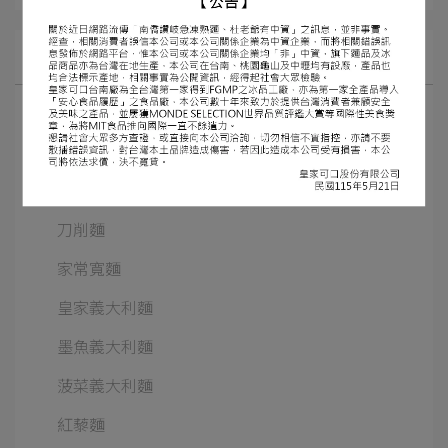
所有文章主題
讚岐烏龍麵
職人拉麵
大膳拉麵
刀削麵
家常寬麵
皇家義大利麵
墨魚義大利麵
菠菜義大利麵
紅藜麵