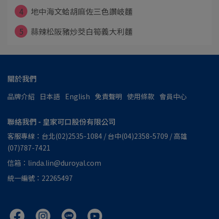
4
地中海文蛤胡麻佐三色讚岐麵
5
蒜辣松阪豬炒茭白筍義大利麵
關於我們
品牌介紹
日本語
English
免責聲明
使用條款
會員中心
聯絡我們 - 皇家可口股份有限公司
客服專線：台北(02)2535-1084 / 台中(04)2358-5709 / 高雄
(07)787-7421
信箱：linda.lin@duroyal.com
統一編號：22265497