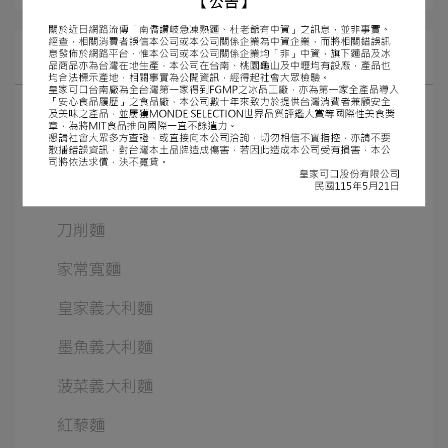
所有文章主題
讚岐烏龍麵
職人拉麵
大膳拉麵
刀削麵
家常寬麵
皇家義大利麵
墨魚義大利麵
菠菜義大利麵
紅藜麵