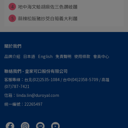
4
地中海文蛤胡麻佐三色讚岐麵
5
蒜辣松阪豬炒茭白筍義大利麵
關於我們
品牌介紹
日本語
English
免責聲明
使用條款
會員中心
聯絡我們 - 皇家可口股份有限公司
客服專線：台北(02)2535-1084 / 台中(04)2358-5709 / 高雄
(07)787-7421
信箱：linda.lin@duroyal.com
統一編號：22265497